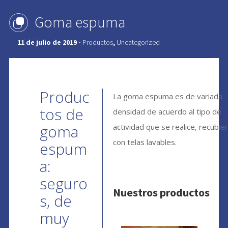
Goma espuma
11 de julio de 2019 -
Productos
,
Uncategorized
Produc
La goma espuma es de variada
tos de
densidad de acuerdo al tipo de
goma
actividad que se realice, recubie
con telas lavables.
espum
a:
seguro
Nuestros productos
s, de
muy