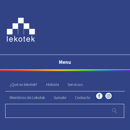
Menu
¿Qué es lekotek?
Historia
Servicios
Miembros de Lekotek
Sumate
Contacto