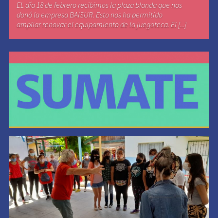
EL día 18 de febrero recibimos la plaza blanda que nos
donó la empresa BAISUR. Esto nos ha permitido
ampliar renovar el equipamiento de la juegoteca. El [...]