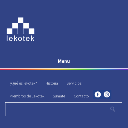
Menu
¿Qué es lekotek?
Historia
Servicios
Miembros de Lekotek
Sumate
Contacto