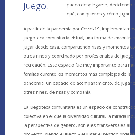
Juego.
pueda desplegarse, decidiendo 
qué, con quiénes y cómo jugar.
A partir de la pandemia por Covid-19, implementamos
juegoteca comunitaria virtual, una forma de encontrar
jugar desde casa, compartiendo risas y momentos c
otres niñes y coordinado por profesionales del juego 
recreación. Este espacio fue muy importante para mu
familias durante los momentos más complejos de la
pandemia. Un espacio de acompañamiento, de jugar 
otres niñes, de risas y compañía.
La juegoteca comunitaria es un espacio de construcci
colectiva en el que la diversidad cultural, la mirada incl
la perspectiva de género, son ejes transversales al
proyecto, siendo el Juego y el Jugar el sentido orden