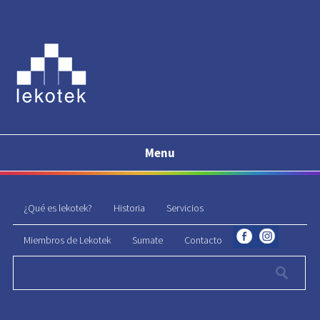
Menu
¿Qué es lekotek?
Historia
Servicios
Miembros de Lekotek
Sumate
Contacto