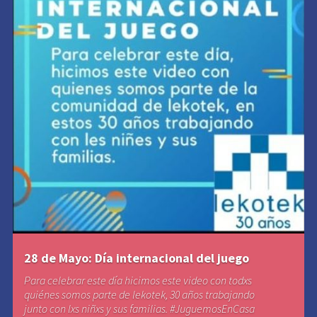
28 de Mayo: Día internacional del juego
Para celebrar este día hicimos este video con todxs
quiénes somos parte de lekotek, 30 años trabajando
junto con lxs niñxs y sus familias. #JuguemosEnCasa