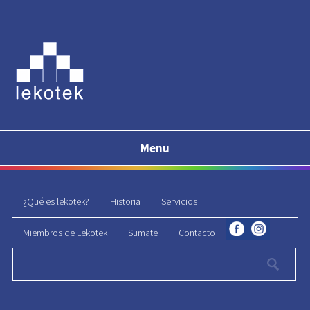
Menu
¿Qué es lekotek?
Historia
Servicios
Miembros de Lekotek
Sumate
Contacto