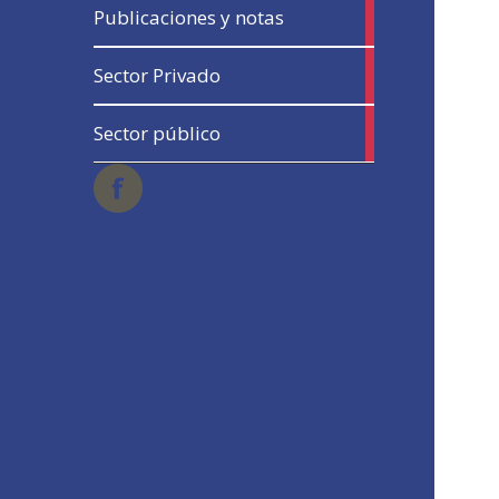
13
Publicaciones y notas
articles
5
Sector Privado
articles
5
Sector público
articles