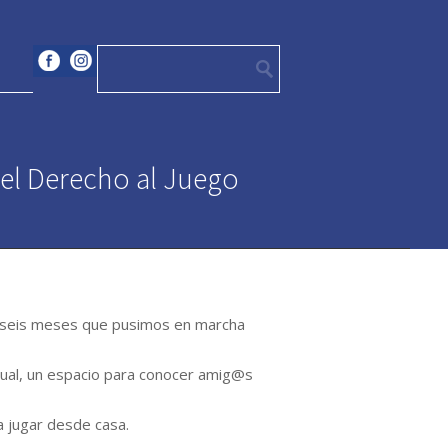
del Derecho al Juego
 seis meses que pusimos en marcha
rtual, un espacio para conocer amig@s
a jugar desde casa.