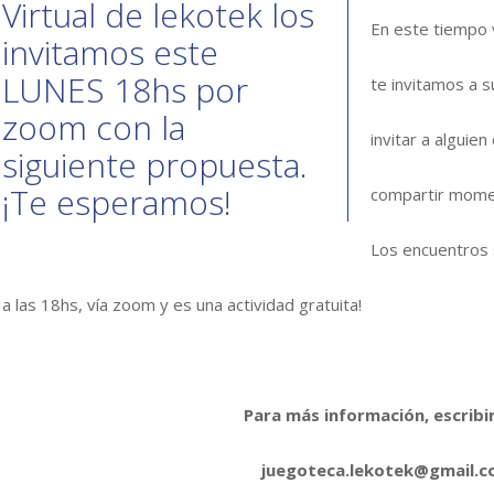
Virtual de lekotek los
En este tiempo 
invitamos este
LUNES 18hs por
te invitamos a 
zoom con la
invitar a alguie
siguiente propuesta.
¡Te esperamos!
compartir mome
Los encuentros
a las 18hs, vía zoom y es una actividad gratuita!
Para más información, escribi
juegoteca.lekotek@gmail.