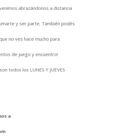
venimos abrazándonos a distancia
sumarte y ser parte. También podés
n que no ves hace mucho para
ntos de juego y encuentro!
 son todos los LUNES Y JUEVES
nos a
com