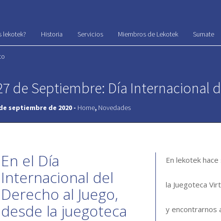
 lekotek?
Historia
Servicios
Miembros de Lekotek
Sumate
to
27 de Septiembre: Día Internacional 
 de septiembre de 2020 -
Home
,
Novedades
En el Día
En lekotek hace
Internacional del
la Juegoteca Vi
Derecho al Juego,
desde la juegoteca
y encontrarnos 