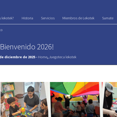
 lekotek?
Historia
Servicios
Miembros de Lekotek
Sumate
to
¡Bienvenido 2026!
de diciembre de 2025 -
Home
,
Juegoteca lekotek