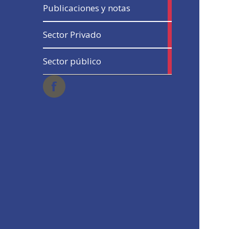
13
Publicaciones y notas
articles
5
Sector Privado
articles
5
Sector público
articles