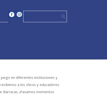
uego en diferentes instituciones y
recibimos a los chicxs y educadores
io de Barracas. ¡Pasamos momentos