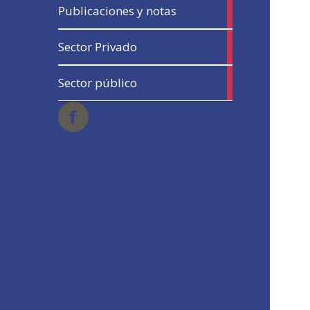
13
Publicaciones y notas
articles
5
Sector Privado
articles
5
Sector público
articles