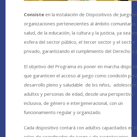
Consiste
en la instalación de Dispositivos de Juegote
organizaciones pertenecientes al ámbito comunitario, 
salud, de la educación, la cultura y la justicia, ya sea en
esfera del sector público, el tercer sector y el sector
privado, garantizando el cumplimiento del Derecho a J
El objetivo del Programa es poner en marcha disposi
que garanticen el acceso al juego como condición para
desarrollo pleno y saludable de lxs niñxs, adolescent
adultxs y personas de edad, desde una perspectiva
inclusiva, de género e intergeneracional, con un
funcionamiento regular y organizado.
Cada dispositivo contará con adultxs capacitados en l
roles de coordinador de juego y de juegotecarios, qu