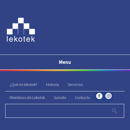
Menu
¿Qué es lekotek?
Historia
Servicios
Miembros de Lekotek
Sumate
Contacto